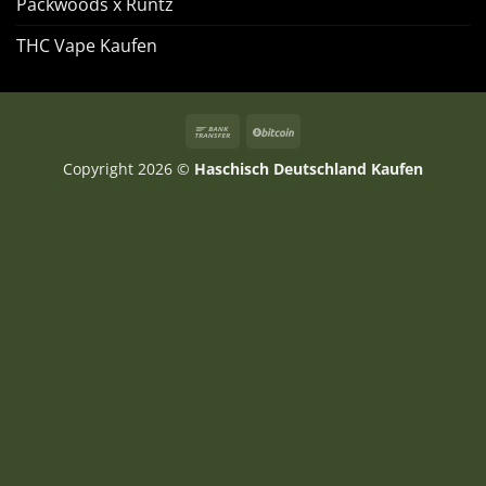
Packwoods x Runtz
THC Vape Kaufen
Copyright 2026 ©
Haschisch Deutschland Kaufen