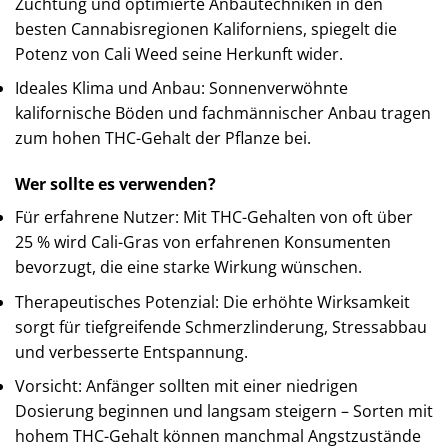
Züchtung und optimierte Anbautechniken in den
besten Cannabisregionen Kaliforniens, spiegelt die
Potenz von Cali Weed seine Herkunft wider.
Ideales Klima und Anbau: Sonnenverwöhnte
kalifornische Böden und fachmännischer Anbau tragen
zum hohen THC-Gehalt der Pflanze bei.
Wer sollte es verwenden?
Für erfahrene Nutzer: Mit THC-Gehalten von oft über
25 % wird Cali-Gras von erfahrenen Konsumenten
bevorzugt, die eine starke Wirkung wünschen.
Therapeutisches Potenzial: Die erhöhte Wirksamkeit
sorgt für tiefgreifende Schmerzlinderung, Stressabbau
und verbesserte Entspannung.
Vorsicht: Anfänger sollten mit einer niedrigen
Dosierung beginnen und langsam steigern – Sorten mit
hohem THC-Gehalt können manchmal Angstzustände