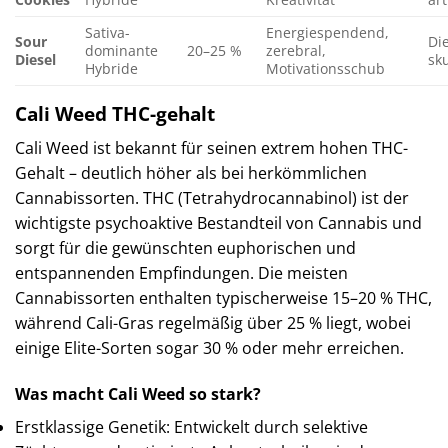
Sativa-
Energiespendend,
Sour
Die
dominante
20–25 %
zerebral,
Diesel
sk
Hybride
Motivationsschub
Cali Weed THC-gehalt
Cali Weed ist bekannt für seinen extrem hohen THC-
Gehalt – deutlich höher als bei herkömmlichen
Cannabissorten. THC (Tetrahydrocannabinol) ist der
wichtigste psychoaktive Bestandteil von Cannabis und
sorgt für die gewünschten euphorischen und
entspannenden Empfindungen. Die meisten
Cannabissorten enthalten typischerweise 15–20 % THC,
während Cali-Gras regelmäßig über 25 % liegt, wobei
einige Elite-Sorten sogar 30 % oder mehr erreichen.
Was macht Cali Weed so stark?
Erstklassige Genetik: Entwickelt durch selektive