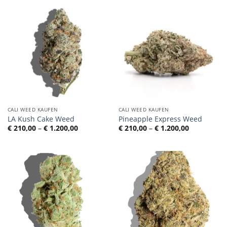
CALI WEED KAUFEN
CALI WEED KAUFEN
LA Kush Cake Weed
Pineapple Express Weed
Preisspanne:
Preisspann
€
210,00
–
€
1.200,00
€
210,00
–
€
1.200,00
€ 210,00
€ 210,00
bis
bis
€ 1.200,00
€ 1.200,00