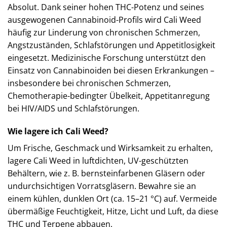
Absolut. Dank seiner hohen THC-Potenz und seines
ausgewogenen Cannabinoid-Profils wird Cali Weed
häufig zur Linderung von chronischen Schmerzen,
Angstzuständen, Schlafstörungen und Appetitlosigkeit
eingesetzt. Medizinische Forschung unterstützt den
Einsatz von Cannabinoiden bei diesen Erkrankungen –
insbesondere bei chronischen Schmerzen,
Chemotherapie-bedingter Übelkeit, Appetitanregung
bei HIV/AIDS und Schlafstörungen.
Wie lagere ich Cali Weed?
Um Frische, Geschmack und Wirksamkeit zu erhalten,
lagere Cali Weed in luftdichten, UV-geschützten
Behältern, wie z. B. bernsteinfarbenen Gläsern oder
undurchsichtigen Vorratsgläsern. Bewahre sie an
einem kühlen, dunklen Ort (ca. 15–21 °C) auf. Vermeide
übermäßige Feuchtigkeit, Hitze, Licht und Luft, da diese
THC und Terpene abbauen.