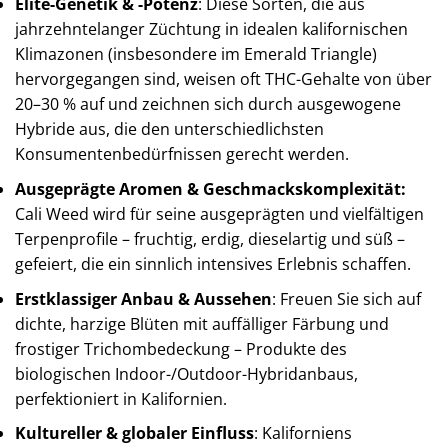
Elite-Genetik & -Potenz
: Diese Sorten, die aus
jahrzehntelanger Züchtung in idealen kalifornischen
Klimazonen (insbesondere im Emerald Triangle)
hervorgegangen sind, weisen oft THC-Gehalte von über
20–30 % auf und zeichnen sich durch ausgewogene
Hybride aus, die den unterschiedlichsten
Konsumentenbedürfnissen gerecht werden.
Ausgeprägte Aromen & Geschmackskomplexität:
Cali Weed wird für seine ausgeprägten und vielfältigen
Terpenprofile – fruchtig, erdig, dieselartig und süß –
gefeiert, die ein sinnlich intensives Erlebnis schaffen.
Erstklassiger Anbau & Aussehen
: Freuen Sie sich auf
dichte, harzige Blüten mit auffälliger Färbung und
frostiger Trichombedeckung – Produkte des
biologischen Indoor-/Outdoor-Hybridanbaus,
perfektioniert in Kalifornien.
Kultureller & globaler Einfluss
: Kaliforniens