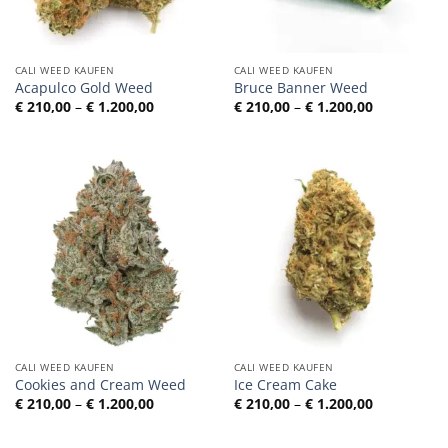
CALI WEED KAUFEN
CALI WEED KAUFEN
Acapulco Gold Weed
Bruce Banner Weed
Preisspanne:
Preisspann
€
210,00
–
€
1.200,00
€
210,00
–
€
1.200,00
€ 210,00
€ 210,00
bis
bis
€ 1.200,00
€ 1.200,00
CALI WEED KAUFEN
CALI WEED KAUFEN
Cookies and Cream Weed
Ice Cream Cake
Preisspanne:
Preisspann
€
210,00
–
€
1.200,00
€
210,00
–
€
1.200,00
€ 210,00
€ 210,00
bis
bis
€ 1.200,00
€ 1.200,00