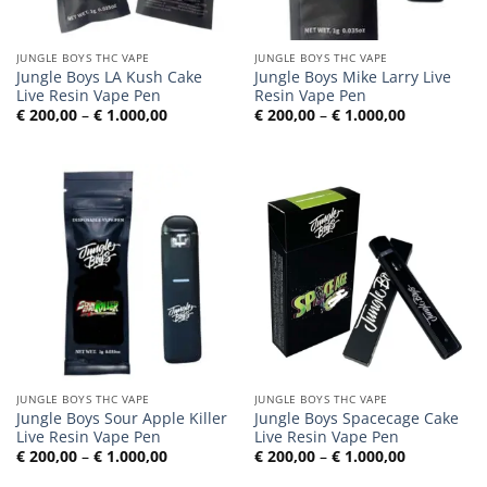
JUNGLE BOYS THC VAPE
JUNGLE BOYS THC VAPE
Jungle Boys LA Kush Cake
Jungle Boys Mike Larry Live
Live Resin Vape Pen
Resin Vape Pen
Preisspanne:
Preisspann
€
200,00
–
€
1.000,00
€
200,00
–
€
1.000,00
€ 200,00
€ 200,00
bis
bis
€ 1.000,00
€ 1.000,00
JUNGLE BOYS THC VAPE
JUNGLE BOYS THC VAPE
Jungle Boys Sour Apple Killer
Jungle Boys Spacecage Cake
Live Resin Vape Pen
Live Resin Vape Pen
Preisspanne:
Preisspann
€
200,00
–
€
1.000,00
€
200,00
–
€
1.000,00
€ 200,00
€ 200,00
bis
bis