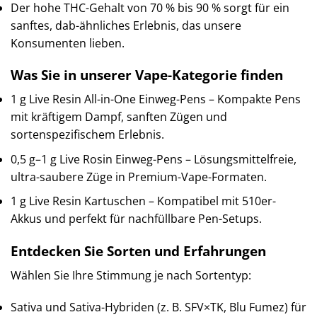
Der hohe THC-Gehalt von 70 % bis 90 % sorgt für ein
sanftes, dab-ähnliches Erlebnis, das unsere
Konsumenten lieben.
Was Sie in unserer Vape-Kategorie finden
1 g Live Resin All-in-One Einweg-Pens – Kompakte Pens
mit kräftigem Dampf, sanften Zügen und
sortenspezifischem Erlebnis.
0,5 g–1 g Live Rosin Einweg-Pens – Lösungsmittelfreie,
ultra-saubere Züge in Premium-Vape-Formaten.
1 g Live Resin Kartuschen – Kompatibel mit 510er-
Akkus und perfekt für nachfüllbare Pen-Setups.
Entdecken Sie Sorten und Erfahrungen
Wählen Sie Ihre Stimmung je nach Sortentyp:
Sativa und Sativa-Hybriden (z. B. SFV×TK, Blu Fumez) für