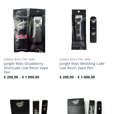
€ 1.000,00
€ 1.000,00
JUNGLE BOYS THC VAPE
JUNGLE BOYS THC VAPE
Jungle Boys Strawberry
Jungle Boys Wedding Cake
Shortcake Live Resin Vape
Live Resin Vape Pen
Pen
Preisspanne:
Preisspann
€
200,00
–
€
1.000,00
€
200,00
–
€
1.000,00
€ 200,00
€ 200,00
bis
bis
€ 1.000,00
€ 1.000,00