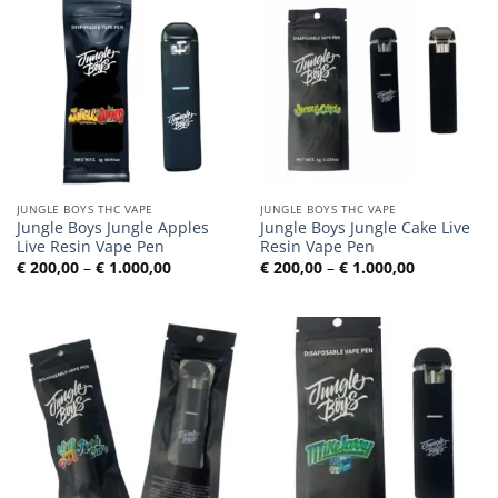
JUNGLE BOYS THC VAPE
JUNGLE BOYS THC VAPE
Jungle Boys Jungle Apples
Jungle Boys Jungle Cake Live
Live Resin Vape Pen
Resin Vape Pen
Preisspanne:
Preisspann
€
200,00
–
€
1.000,00
€
200,00
–
€
1.000,00
€ 200,00
€ 200,00
bis
bis
€ 1.000,00
€ 1.000,00