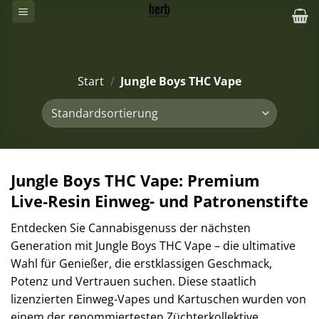
Zum
Inhalt
springen
Start
/
Jungle Boys THC Vape
Jungle Boys THC Vape: Premium
Live‑Resin Einweg- und Patronenstifte
Entdecken Sie Cannabisgenuss der nächsten
Generation mit Jungle Boys THC Vape – die ultimative
Wahl für Genießer, die erstklassigen Geschmack,
Potenz und Vertrauen suchen. Diese staatlich
lizenzierten Einweg-Vapes und Kartuschen wurden von
einem der renommiertesten Züchterkollektive