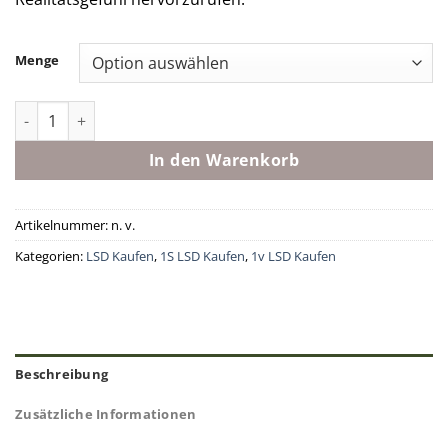
Menge
Liquid LSD Menge
In den Warenkorb
Artikelnummer:
n. v.
Kategorien:
LSD Kaufen
,
1S LSD Kaufen
,
1v LSD Kaufen
Beschreibung
Zusätzliche Informationen