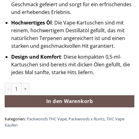
Geschmack gefeiert und sorgt für ein erfrischendes
und erhebendes Erlebnis.
Hochwertiges Öl
: Die Vape-Kartuschen sind mit
reinem, hochwertigem Destillatöl gefüllt, das mit
natürlichen Terpenen angereichert ist und einen
starken und geschmackvollen Hit garantiert.
Design und Komfort
: Diese kompakten 0,5-ml-
Kartuschen sind bereits mit dicken Ölen gefüllt, die
jedes Mal sanfte, starke Hits liefern.
Packwoods x Runz (Sour Tangie) Menge
In den Warenkorb
Kategorien:
Packwoods THC Vape
,
Packwoods x Runtz
,
THC Vape
Kaufen