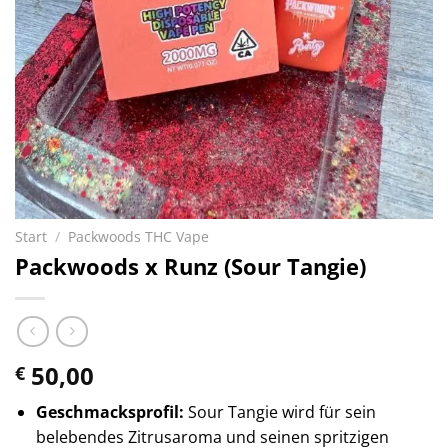
Start
/
Packwoods THC Vape
Packwoods x Runz (Sour Tangie)
50,00
€
Geschmacksprofil:
Sour Tangie wird für sein
belebendes Zitrusaroma und seinen spritzigen