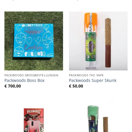
PACKWOODS GROSSBESTELLUNGEN
PACKWOODS THC VAPE
Packwoods Boss Box
Packwoods Super Skunk
€
700,00
€
50,00