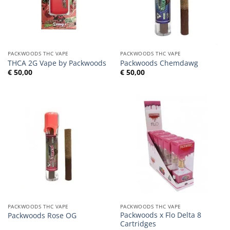
PACKWOODS THC VAPE
PACKWOODS THC VAPE
THCA 2G Vape by Packwoods
Packwoods Chemdawg
€
50,00
€
50,00
PACKWOODS THC VAPE
PACKWOODS THC VAPE
Packwoods x Flo Delta 8
Packwoods Rose OG
Cartridges