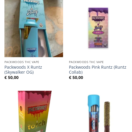
PACKWOODS THC VAPE
PACKWOODS THC VAPE
Packwoods X Runtz
Packwoods Pink Runtz (Runtz
(Skywalker OG)
Collab)
€
50,00
€
50,00