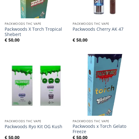
PACKWOODS THC VAPE
PACKWOODS THC VAPE
Packwoods X Torch Tropical
Packwoods Cherry AK 47
Shebert
€
50,00
€
50,00
PACKWOODS THC VAPE
PACKWOODS THC VAPE
Packwoods x Torch Gelato
Packwoods Ryo Kit OG Kush
Freeze
€
50,00
€
50,00